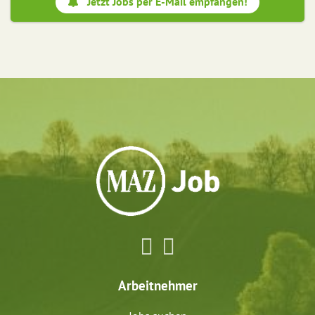
Jetzt Jobs per E-Mail empfangen!
Arbeitnehmer