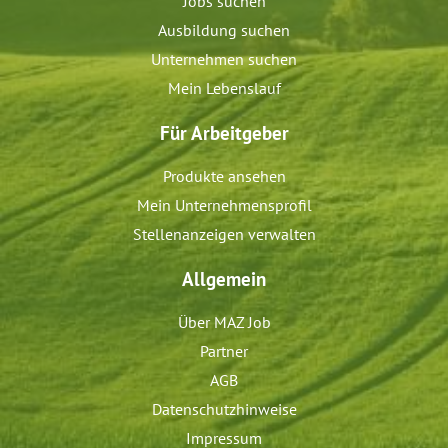
Jobs suchen
Ausbildung suchen
Unternehmen suchen
Mein Lebenslauf
Für Arbeitgeber
Produkte ansehen
Mein Unternehmensprofil
Stellenanzeigen verwalten
Allgemein
Über MAZ Job
Partner
AGB
Datenschutzhinweise
Impressum