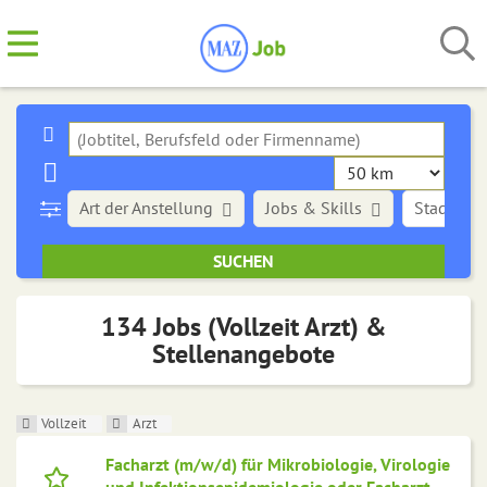
Art der Anstellung
Jobs & Skills
Stadt
134 Jobs (Vollzeit Arzt) &
Stellenangebote
Vollzeit
Arzt
Facharzt (m/w/d) für Mikrobiologie, Virologie