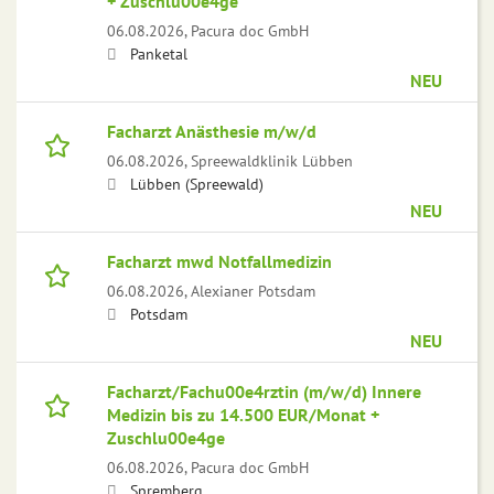
+ Zuschlu00e4ge
06.08.2026,
Pacura doc GmbH
Panketal
NEU
Facharzt Anästhesie m/w/d
06.08.2026,
Spreewaldklinik Lübben
Lübben (Spreewald)
NEU
Facharzt mwd Notfallmedizin
06.08.2026,
Alexianer Potsdam
Potsdam
NEU
Facharzt/Fachu00e4rztin (m/w/d) Innere
Medizin bis zu 14.500 EUR/Monat +
Zuschlu00e4ge
06.08.2026,
Pacura doc GmbH
Spremberg