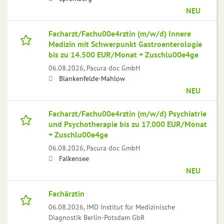
NEU
Facharzt/Fachu00e4rztin (m/w/d) Innere
Medizin mit Schwerpunkt Gastroenterologie
bis zu 14.500 EUR/Monat + Zuschlu00e4ge
06.08.2026,
Pacura doc GmbH
Blankenfelde-Mahlow
NEU
Facharzt/Fachu00e4rztin (m/w/d) Psychiatrie
und Psychotherapie bis zu 17.000 EUR/Monat
+ Zuschlu00e4ge
06.08.2026,
Pacura doc GmbH
Falkensee
NEU
Fachärztin
06.08.2026,
IMD Institut für Medizinische
Diagnostik Berlin-Potsdam GbR