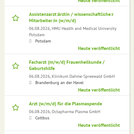
Heute veröffentlicht
Assistenzarzt:ärztin / wissenschaftliche:r
Mitarbeiter:in (w/m/d)
06.08.2026,
HMU Health and Medical University
Potsdam
Potsdam
Heute veröffentlicht
Facharzt (m/w/d) Frauenheilkunde /
Geburtshilfe
06.08.2026,
Klinikum Dahme-Spreewald GmbH
Brandenburg an der Havel
Heute veröffentlicht
Arzt (w/m/d) für die Plasmaspende
06.08.2026,
Octapharma Plasma GmbH
Cottbus
Heute veröffentlicht