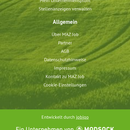
Mein Unternehmensprofil
Stellenanzeigen verwalten
Allgemein
Über MAZ Job
Partner
AGB
Datenschutzhinweise
Impressum
Kontakt zu MAZ Job
Cookie-Einstellungen
Entwickelt durch
jobiqo