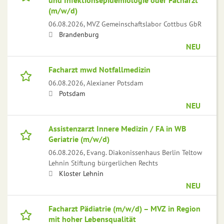
und Infektionsepidemiologie oder Facharzt
(m/w/d)
06.08.2026,
MVZ Gemeinschaftslabor Cottbus GbR
Brandenburg
NEU
Facharzt mwd Notfallmedizin
06.08.2026,
Alexianer Potsdam
Potsdam
NEU
Assistenzarzt Innere Medizin / FA in WB
Geriatrie (m/w/d)
06.08.2026,
Evang. Diakonissenhaus Berlin Teltow
Lehnin Stiftung bürgerlichen Rechts
Kloster Lehnin
NEU
Facharzt Pädiatrie (m/w/d) – MVZ in Region
mit hoher Lebensqualität