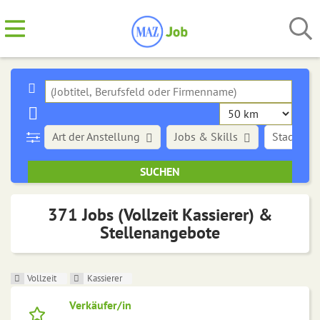
Art der Anstellung
Jobs & Skills
Stadt
371 Jobs (Vollzeit Kassierer) &
Stellenangebote
Vollzeit
Kassierer
Verkäufer/in