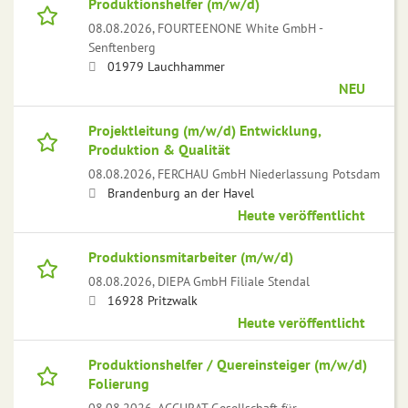
Produktionshelfer (m/w/d)
08.08.2026,
FOURTEENONE White GmbH -
Senftenberg
01979 Lauchhammer
NEU
Projektleitung (m/w/d) Entwicklung,
Produktion & Qualität
08.08.2026,
FERCHAU GmbH Niederlassung Potsdam
Brandenburg an der Havel
Heute veröffentlicht
Produktionsmitarbeiter (m/w/d)
08.08.2026,
DIEPA GmbH Filiale Stendal
16928 Pritzwalk
Heute veröffentlicht
Produktionshelfer / Quereinsteiger (m/w/d)
Folierung
08.08.2026,
ACCURAT Gesellschaft für