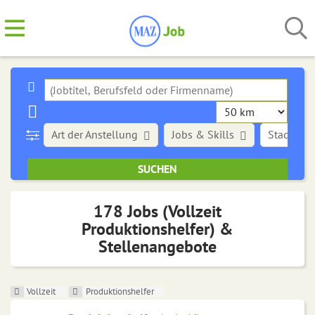
Art der Anstellung
Jobs & Skills
Stadt
178 Jobs (Vollzeit
Produktionshelfer) &
Stellenangebote
Vollzeit
Produktionshelfer