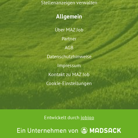
Stellenanzeigen verwalten
Allgemein
Über MAZ Job
Partner
AGB
Datenschutzhinweise
Impressum
Kontakt zu MAZ Job
Cookie-Einstellungen
Entwickelt durch
jobiqo