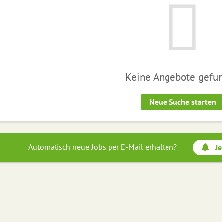
Keine Angebote gefu
Neue Suche starten
Automatisch neue Jobs per E-Mail erhalten?
Je