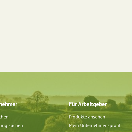
tnehmer
Für Arbeitgeber
chen
Produkte ansehen
dung suchen
Mein Unternehmensprofil