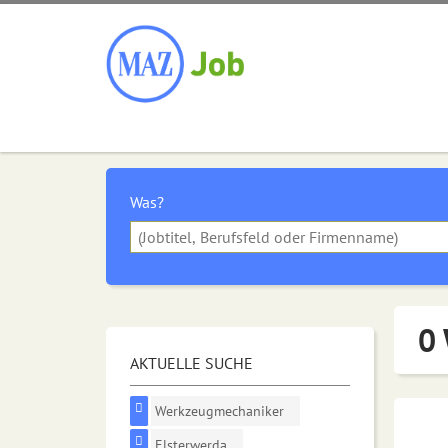
Was?
0 
AKTUELLE SUCHE
Werkzeugmechaniker
Elsterwerda