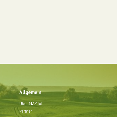
Allgemein
Über MAZ Job
Partner