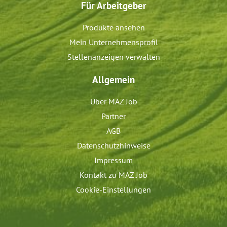
Für Arbeitgeber
Produkte ansehen
Mein Unternehmensprofil
Stellenanzeigen verwalten
Allgemein
Über MAZ Job
Partner
AGB
Datenschutzhinweise
Impressum
Kontakt zu MAZ Job
Cookie-Einstellungen