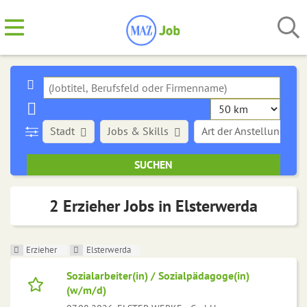
Stadt
Jobs & Skills
Art der Anstellung
2 Erzieher Jobs in Elsterwerda
Erzieher
Elsterwerda
Sozialarbeiter(in) / Sozialpädagoge(in)
(w/m/d)