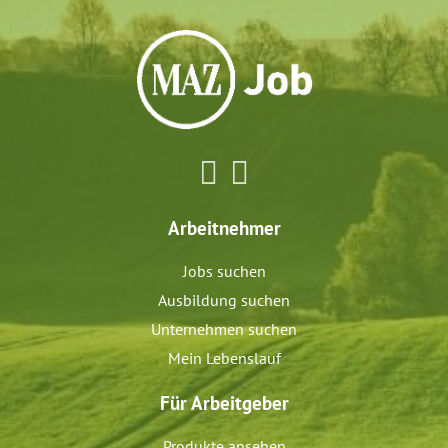
Arbeitnehmer
Jobs suchen
Ausbildung suchen
Unternehmen suchen
Mein Lebenslauf
Für Arbeitgeber
Produkte ansehen