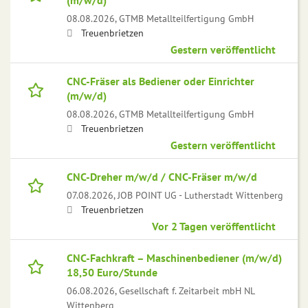
(m/w/d)
08.08.2026,
GTMB Metallteilfertigung GmbH
Treuenbrietzen
Gestern veröffentlicht
CNC-Fräser als Bediener oder Einrichter
(m/w/d)
08.08.2026,
GTMB Metallteilfertigung GmbH
Treuenbrietzen
Gestern veröffentlicht
CNC-Dreher m/w/d / CNC-Fräser m/w/d
07.08.2026,
JOB POINT UG - Lutherstadt Wittenberg
Treuenbrietzen
Vor 2 Tagen veröffentlicht
CNC-Fachkraft – Maschinenbediener (m/w/d)
18,50 Euro/Stunde
06.08.2026,
Gesellschaft f. Zeitarbeit mbH NL
Wittenberg