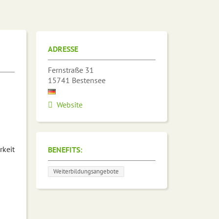
ADRESSE
Fernstraße 31
15741
Bestensee
s
Website
rkeit
BENEFITS:
Weiterbildungsangebote