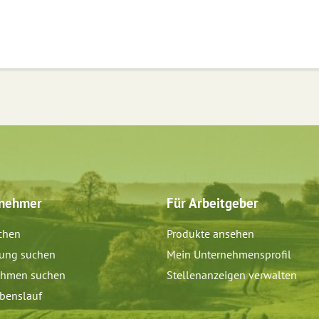
tnehmer
Für Arbeitgeber
chen
Produkte ansehen
dung suchen
Mein Unternehmensprofil
ehmen suchen
Stellenanzeigen verwalten
benslauf