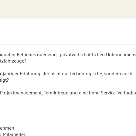
munalen Betriebes oder eines privatwirtschaftlichen Unternehmen
utzfahrzeuge?
ngjähriger Erfahrung, der nicht nur technologische, sondern auch
tigt?
s Projektmanagement, Termintreue und eine hohe Service-Verfügba
nehmen
 Mitarbeiter