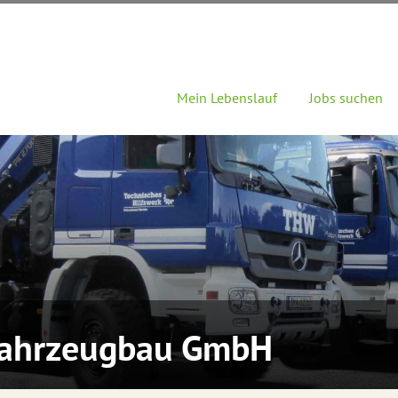
Mein Lebenslauf
Jobs suchen
ahrzeugbau GmbH