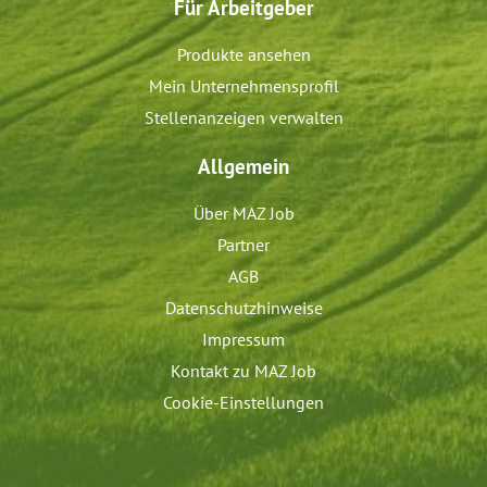
Für Arbeitgeber
Produkte ansehen
Mein Unternehmensprofil
Stellenanzeigen verwalten
Allgemein
Über MAZ Job
Partner
AGB
Datenschutzhinweise
Impressum
Kontakt zu MAZ Job
Cookie-Einstellungen