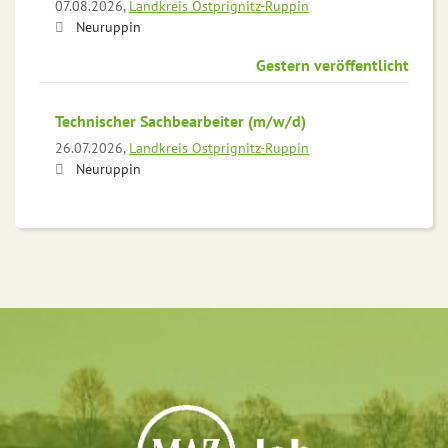
07.08.2026,
Landkreis Ostprignitz-Ruppin
Neuruppin
Gestern veröffentlicht
Technischer Sachbearbeiter (m/w/d)
26.07.2026,
Landkreis Ostprignitz-Ruppin
Neuruppin