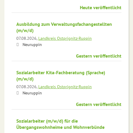
Heute veröffentlicht
Ausbildung zum Verwaltungsfachangestellten
(m/w/d)
07.08.2026,
Landkreis Ostprignitz-Ruppin
Neuruppin
Gestern veröffentlicht
Sozialarbeiter Kita-Fachberatung (Sprache)
(m/w/d)
07.08.2026,
Landkreis Ostprignitz-Ruppin
Neuruppin
Gestern veröffentlicht
Sozialarbeiter (m/w/d) für die
Übergangswohnheime und Wohnverbünde