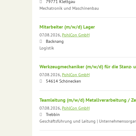
79771 Klettgau
Mechatronik und Maschinenbau
Mitarbeiter (m/w/d) Lager
07.08.2026,
PohlCon GmbH
Backnang
Logistik
Werkzeugmechaniker (m/w/d) für die Stanz-
07.08.2026,
PohlCon GmbH
54614 Schönecken
Teamleitung (m/w/d) Metallverarbeitung / Z
07.08.2026,
PohlCon GmbH
Trebbin
Geschäftsführung und Leitung | Unternehmensorganis