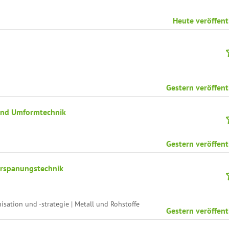
Heute veröffent
Gestern veröffent
 und Umformtechnik
Gestern veröffent
erspanungstechnik
ation und -strategie | Metall und Rohstoffe
Gestern veröffent