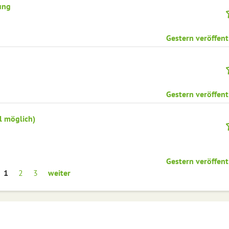
ung
Gestern veröffent
Gestern veröffent
l möglich)
Gestern veröffent
1
2
3
weiter