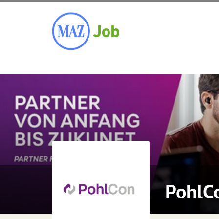
PohlC