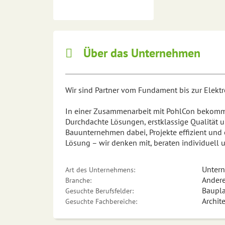
Über das Unternehmen
Wir sind Partner vom Fundament bis zur Elektro
In einer Zusammenarbeit mit PohlCon bekommen
Durchdachte Lösungen, erstklassige Qualität un
Bauunternehmen dabei, Projekte effizient und
Lösung – wir denken mit, beraten individuell 
Unter
Art des Unternehmens:
Andere 
Branche:
Baupla
Gesuchte Berufsfelder:
Archit
Gesuchte Fachbereiche: