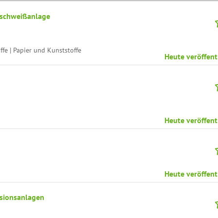
erschweißanlage
fe | Papier und Kunststoffe
Heute veröffent
Heute veröffent
Heute veröffent
usionsanlagen