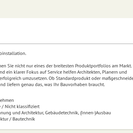
installation.
 Sie nicht nur eines der breitesten Produktportfolios am Markt.
d ein klarer Fokus auf Service helfen Architekten, Planern und
 erfolgreich umzusetzen. Ob Standardprodukt oder maßgeschneide
und liefern genau das, was Ihr Bauvorhaben braucht.
nehmen
/ Nicht klassifiziert
nung und Architektur, Gebäudetechnik, (Innen-)Ausbau
ektur / Bautechnik