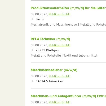
Produktionsmitarbeiter (m/w/d) für die Leit
08.08.2026,
PohlCon GmbH
Berlin
Mechatronik und Maschinenbau | Metall und Rohstof
REFA Techniker (m/w/d)
08.08.2026,
PohlCon GmbH
79771 Klettgau
Metall und Rohstoffe | Textil und Lebensmittel
Maschinenbediener (m/w/d)
08.08.2026,
PohlCon GmbH
54614 Schönecken
Maschinen- und Anlagenführer (m/w/d) Extr
08.08.2026,
PohlCon GmbH