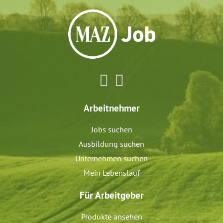
Arbeitnehmer
Jobs suchen
Ausbildung suchen
Unternehmen suchen
Mein Lebenslauf
Für Arbeitgeber
Produkte ansehen