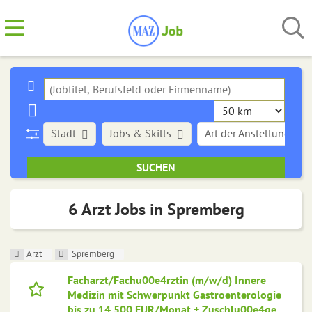
Stadt
Jobs & Skills
Art der Anstellung
6 Arzt Jobs in Spremberg
Arzt
Spremberg
Facharzt/Fachu00e4rztin (m/w/d) Innere
Medizin mit Schwerpunkt Gastroenterologie
bis zu 14.500 EUR/Monat + Zuschlu00e4ge