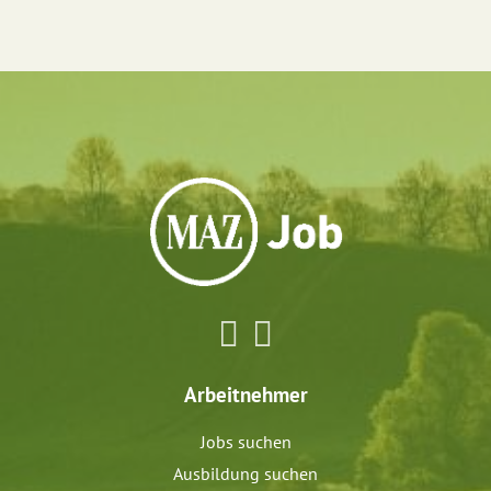
Arbeitnehmer
Jobs suchen
Ausbildung suchen