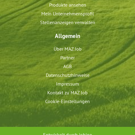
Produkte ansehen
Mein Unternehmensprofil
Stellenanzeigen verwalten
Allgemein
Über MAZ Job
Partner
AGB
Datenschutzhinweise
Impressum
Kontakt zu MAZ Job
Cookie-Einstellungen
Entwickelt durch
jobiqo