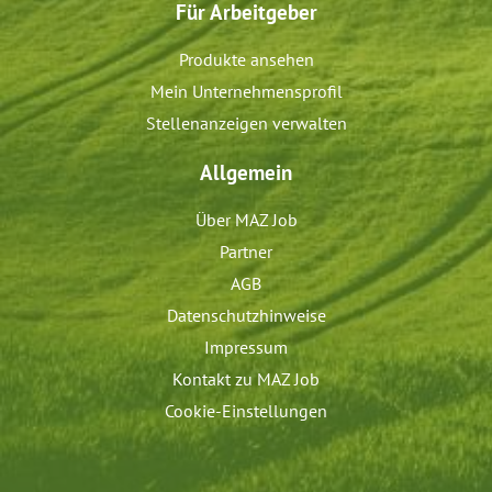
Für Arbeitgeber
Produkte ansehen
Mein Unternehmensprofil
Stellenanzeigen verwalten
Allgemein
Über MAZ Job
Partner
AGB
Datenschutzhinweise
Impressum
Kontakt zu MAZ Job
Cookie-Einstellungen