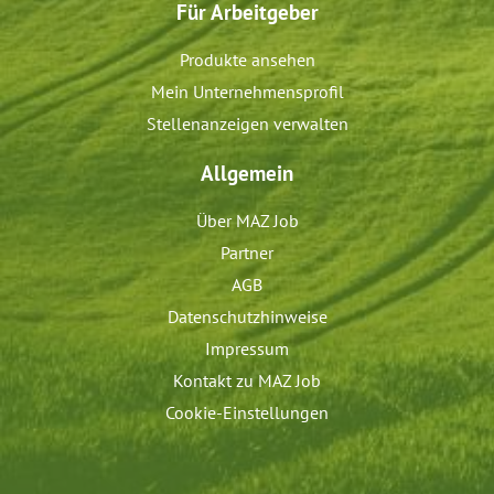
Für Arbeitgeber
Produkte ansehen
Mein Unternehmensprofil
Stellenanzeigen verwalten
Allgemein
Über MAZ Job
Partner
AGB
Datenschutzhinweise
Impressum
Kontakt zu MAZ Job
Cookie-Einstellungen