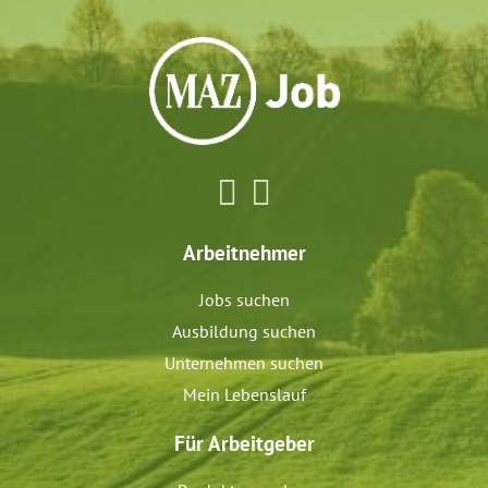
Arbeitnehmer
Jobs suchen
Ausbildung suchen
Unternehmen suchen
Mein Lebenslauf
Für Arbeitgeber