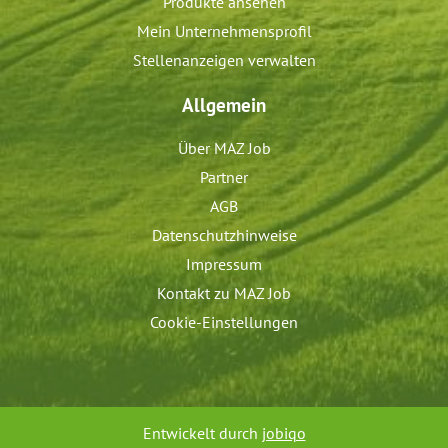
Produkte ansehen
Mein Unternehmensprofil
Stellenanzeigen verwalten
Allgemein
Über MAZ Job
Partner
AGB
Datenschutzhinweise
Impressum
Kontakt zu MAZ Job
Cookie-Einstellungen
Entwickelt durch
jobiqo