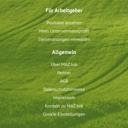
Für Arbeitgeber
Produkte ansehen
Mein Unternehmensprofil
Stellenanzeigen verwalten
Allgemein
Über MAZ Job
Partner
AGB
Datenschutzhinweise
Impressum
Kontakt zu MAZ Job
Cookie-Einstellungen