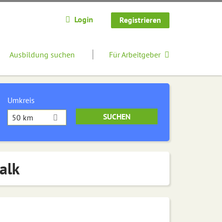
Login
Registrieren
Ausbildung suchen
Für Arbeitgeber
Umkreis
50 km
alk