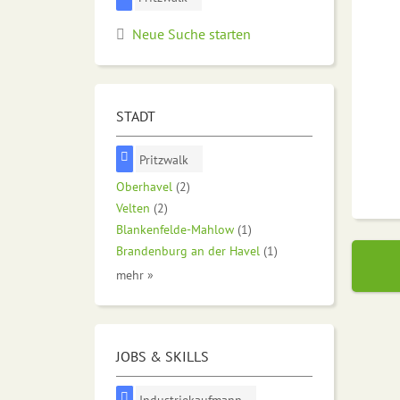
Neue Suche starten
STADT
Pritzwalk
Oberhavel
(2)
Velten
(2)
Blankenfelde-Mahlow
(1)
Brandenburg an der Havel
(1)
mehr »
JOBS & SKILLS
Industriekaufmann