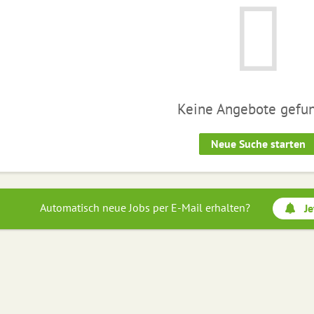
Keine Angebote gefu
Neue Suche starten
Automatisch neue Jobs per E-Mail erhalten?
Je