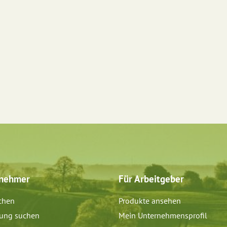
tnehmer
Für Arbeitgeber
chen
Produkte ansehen
dung suchen
Mein Unternehmensprofil