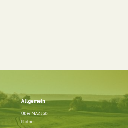
Allgemein
Über MAZ Job
Partner