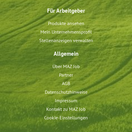
Für Arbeitgeber
Produkte ansehen
Mein Unternehmensprofil
Stellenanzeigen verwalten
Allgemein
Über MAZ Job
Partner
AGB
Datenschutzhinweise
Impressum
Kontakt zu MAZ Job
Cookie-Einstellungen