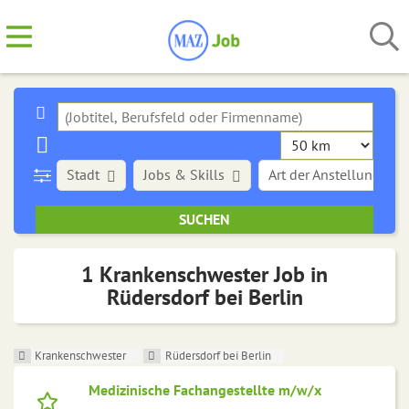
Stadt
Jobs & Skills
Art der Anstellung
1 Krankenschwester Job in
Rüdersdorf bei Berlin
Krankenschwester
Rüdersdorf bei Berlin
Medizinische Fachangestellte m/w/x