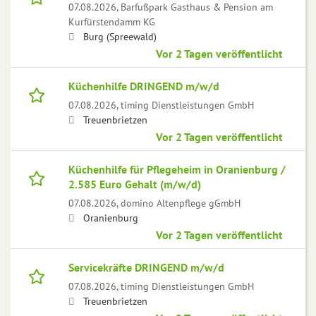
07.08.2026,
Barfußpark Gasthaus & Pension am
Kurfürstendamm KG
Burg (Spreewald)
Vor 2 Tagen veröffentlicht
Küchenhilfe DRINGEND m/w/d
07.08.2026,
timing Dienstleistungen GmbH
Treuenbrietzen
Vor 2 Tagen veröffentlicht
Küchenhilfe für Pflegeheim in Oranienburg /
2.585 Euro Gehalt (m/w/d)
07.08.2026,
domino Altenpflege gGmbH
Oranienburg
Vor 2 Tagen veröffentlicht
Servicekräfte DRINGEND m/w/d
07.08.2026,
timing Dienstleistungen GmbH
Treuenbrietzen