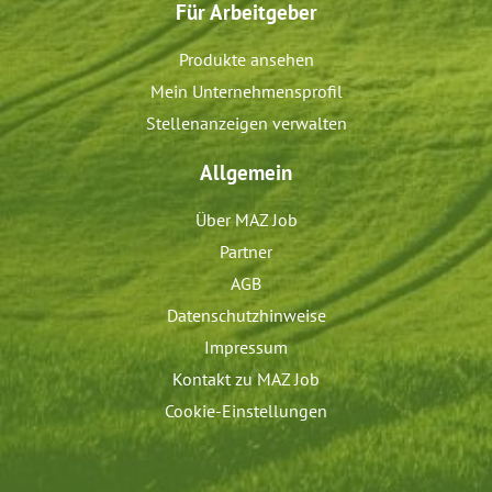
Für Arbeitgeber
Produkte ansehen
Mein Unternehmensprofil
Stellenanzeigen verwalten
Allgemein
Über MAZ Job
Partner
AGB
Datenschutzhinweise
Impressum
Kontakt zu MAZ Job
Cookie-Einstellungen