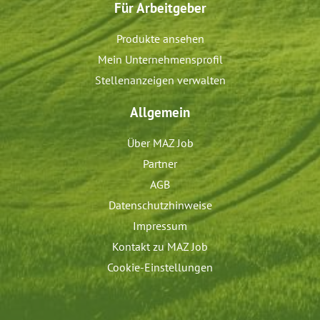
Für Arbeitgeber
Produkte ansehen
Mein Unternehmensprofil
Stellenanzeigen verwalten
Allgemein
Über MAZ Job
Partner
AGB
Datenschutzhinweise
Impressum
Kontakt zu MAZ Job
Cookie-Einstellungen