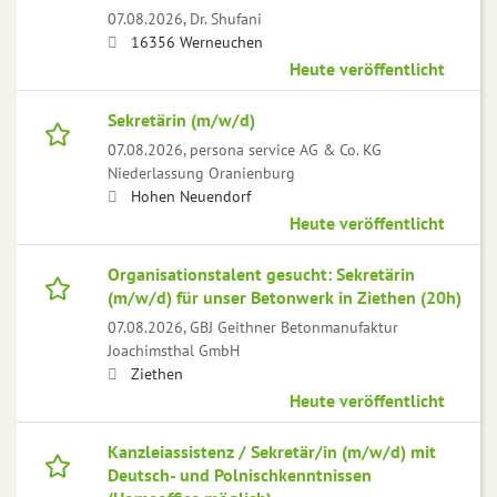
07.08.2026,
Dr. Shufani
16356 Werneuchen
Heute veröffentlicht
Sekretärin (m/w/d)
07.08.2026,
persona service AG & Co. KG
Niederlassung Oranienburg
Hohen Neuendorf
Heute veröffentlicht
Organisationstalent gesucht: Sekretärin
(m/w/d) für unser Betonwerk in Ziethen (20h)
07.08.2026,
GBJ Geithner Betonmanufaktur
Joachimsthal GmbH
Ziethen
Heute veröffentlicht
Kanzleiassistenz / Sekretär/in (m/w/d) mit
Deutsch- und Polnischkenntnissen