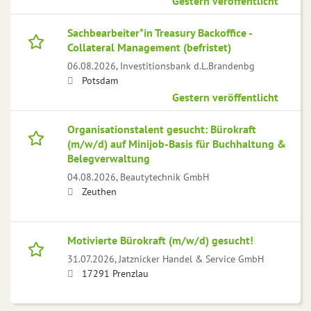
Gestern veröffentlicht
Sachbearbeiter*in Treasury Backoffice -
Collateral Management (befristet)
06.08.2026,
Investitionsbank d.L.Brandenbg
Potsdam
Gestern veröffentlicht
Organisationstalent gesucht: Bürokraft
(m/w/d) auf Minijob-Basis für Buchhaltung &
Belegverwaltung
04.08.2026,
Beautytechnik GmbH
Zeuthen
Motivierte Bürokraft (m/w/d) gesucht!
31.07.2026,
Jatznicker Handel & Service GmbH
17291 Prenzlau