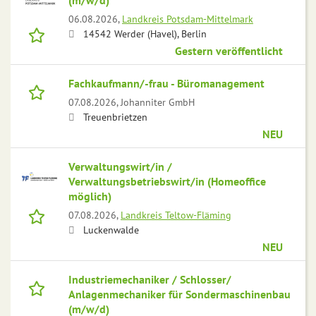
(m/w/d)
06.08.2026,
Landkreis Potsdam-Mittelmark
14542 Werder (Havel), Berlin
Gestern veröffentlicht
Fachkaufmann/-frau - Büromanagement
07.08.2026,
Johanniter GmbH
Treuenbrietzen
NEU
Verwaltungswirt/in /
Verwaltungsbetriebswirt/in (Homeoffice
möglich)
07.08.2026,
Landkreis Teltow-Fläming
Luckenwalde
NEU
Industriemechaniker / Schlosser/
Anlagenmechaniker für Sondermaschinenbau
(m/w/d)