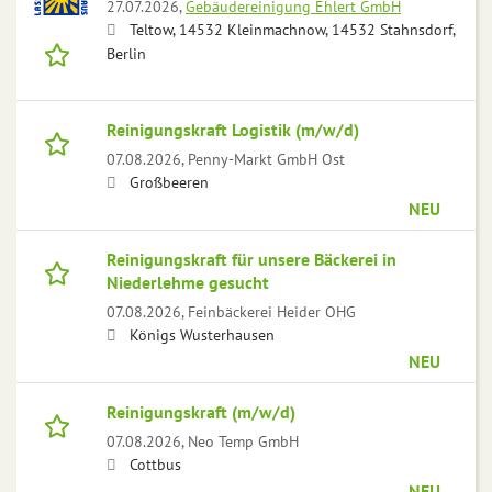
27.07.2026,
Gebäudereinigung Ehlert GmbH
Teltow, 14532 Kleinmachnow, 14532 Stahnsdorf,
Berlin
Reinigungskraft Logistik (m/w/d)
07.08.2026,
Penny-Markt GmbH Ost
Großbeeren
NEU
Reinigungskraft für unsere Bäckerei in
Niederlehme gesucht
07.08.2026,
Feinbäckerei Heider OHG
Königs Wusterhausen
NEU
Reinigungskraft (m/w/d)
07.08.2026,
Neo Temp GmbH
Cottbus
NEU