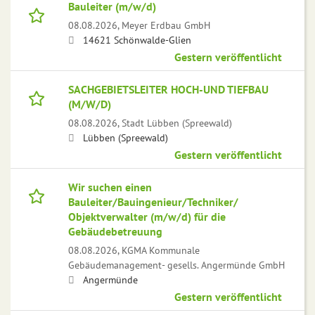
Bauleiter (m/w/d)
08.08.2026,
Meyer Erdbau GmbH
14621 Schönwalde-Glien
Gestern veröffentlicht
SACHGEBIETSLEITER HOCH-UND TIEFBAU
(M/W/D)
08.08.2026,
Stadt Lübben (Spreewald)
Lübben (Spreewald)
Gestern veröffentlicht
Wir suchen einen
Bauleiter/Bauingenieur/Techniker/
Objektverwalter (m/w/d) für die
Gebäudebetreuung
08.08.2026,
KGMA Kommunale
Gebäudemanagement- gesells. Angermünde GmbH
Angermünde
Gestern veröffentlicht