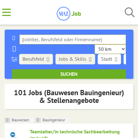
Berufsfeld
Jobs & Skills
Stadt
Art d
101 Jobs (Bauwesen Bauingenieur)
& Stellenangebote
Bauwesen
Bauingenieur
Teamleiter/in technische Sachbearbeitung