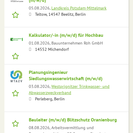
(m/w/d)
05.08.2026,
Landkreis Potsdam-Mittelmark
Teltow, 14547 Beelitz, Berlin
Kalkulator/-in (m/w/d) für Hochbau
01.08.2026,
Bauunternehmen Röh GmbH
14552 Michendorf
Planungsingenieur
Siedlungswasserwirtschaft (m/w/d)
03.08.2026,
Westprignitzer Trinkwasser- und
Abwasserzweckverband
Perleberg, Berlin
Bauleiter (m/w/d) Blitzschutz Oranienburg
08.08.2026,
Arbeitsvermittlung und