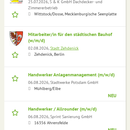
25.07.2026,
S & K GmbH Dachdecker- und
Zimmererbetrieb
Wittstock/Dosse, Mecklenburgische Seenplatte
Mitarbeiter/in für den städtischen Bauhof
(w/m/d)
02.08.2026,
Stadt Zehdenick
Zehdenick, Berlin
Handwerker Anlagenmanagement (m/w/d)
06.08.2026,
Stadtwerke Potsdam GmbH
Mühlberg/Elbe
NEU
Handwerker / Allrounder (m/w/d)
06.08.2026,
Sprint Sanierung GmbH
16356 Ahrensfelde
NEU