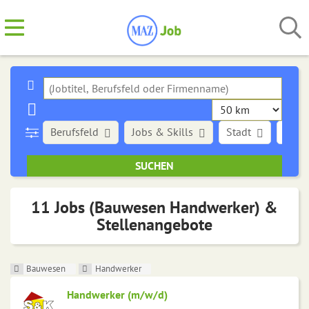
Berufsfeld
Jobs & Skills
Stadt
Art d
11 Jobs (Bauwesen Handwerker) &
Stellenangebote
Bauwesen
Handwerker
Handwerker (m/w/d)