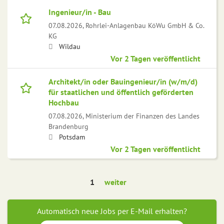
Ingenieur/in - Bau
07.08.2026,
Rohrlei-Anlagenbau KöWu GmbH & Co.
KG
Wildau
Vor 2 Tagen veröffentlicht
Architekt/in oder Bauingenieur/in (w/m/d)
für staatlichen und öffentlich geförderten
Hochbau
07.08.2026,
Ministerium der Finanzen des Landes
Brandenburg
Potsdam
Vor 2 Tagen veröffentlicht
1
weiter
Automatisch neue Jobs per E-Mail erhalten?