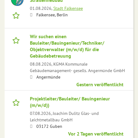
Straßenneubau
01.08.2026,
Stadt Falkensee
Falkensee, Berlin
Wir suchen einen
Bauleiter/Bauingenieur/Techniker/
Objektverwalter (m/w/d) für die
Gebäudebetreuung
08.08.2026,
KGMA Kommunale
Gebäudemanagement- gesells. Angermünde GmbH
Angermünde
Gestern veröffentlicht
Projektleiter/Bauleiter/ Bauingenieur
(m/w/d))
07.08.2026,
Joachim Dulitz Glas- und
Leichtmetallbau GmbH
03172 Guben
Vor 2 Tagen veröffentlicht