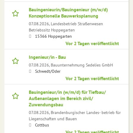
Bauingenieurin/Bauingenieur (m/w/d)
Konzeptionelle Bauwerksplanung
07.08.2026,
Landesbetrieb Straßenwesen
Betriebssitz Hoppegarten
15366 Hoppegarten
Vor 2 Tagen veröffentlicht
Ingenieur/in - Bau
07.08.2026,
Bauunternehmung Sedelies GmbH
Schwedt/Oder
Vor 2 Tagen veröffentlicht
Bauingenieur/in (w/m/d) für Tiefbau/
Außenanlagen im Bereich zivil/
Zuwendungsbau
07.08.2026,
Brandenburgischer Landes- betrieb für
Liegenschaften und Bauen
Cottbus
Vor 2 Tagen veröffentlicht