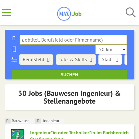
Berufsfeld
Jobs & Skills
Stadt
Art d
30 Jobs (Bauwesen Ingenieur) &
Stellenangebote
Bauwesen
Ingenieur
Ingenieur*in oder Techniker*in im Fachbereich