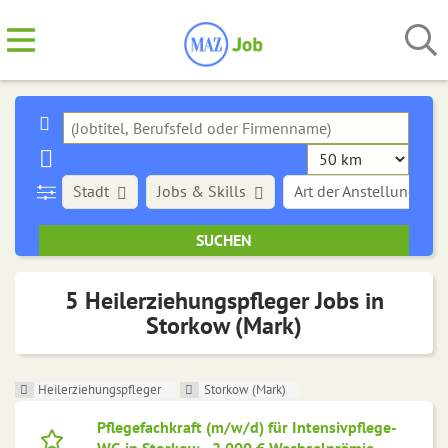
Stadt
Jobs & Skills
Art der Anstellung
5 Heilerziehungspfleger Jobs in
Storkow (Mark)
Heilerziehungspfleger
Storkow (Mark)
Pflegefachkraft (m/w/d) für Intensivpflege-