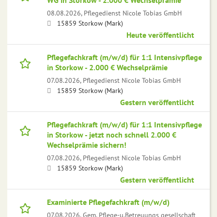
WG in Storkow - 2.000 € Wechselprämie
08.08.2026,
Pflegedienst Nicole Tobias GmbH
15859 Storkow (Mark)
Heute veröffentlicht
Pflegefachkraft (m/w/d) für 1:1 Intensivpflege
in Storkow - 2.000 € Wechselprämie
07.08.2026,
Pflegedienst Nicole Tobias GmbH
15859 Storkow (Mark)
Gestern veröffentlicht
Pflegefachkraft (m/w/d) für 1:1 Intensivpflege
in Storkow - jetzt noch schnell 2.000 €
Wechselprämie sichern!
07.08.2026,
Pflegedienst Nicole Tobias GmbH
15859 Storkow (Mark)
Gestern veröffentlicht
Examinierte Pflegefachkraft (m/w/d)
07.08.2026,
Gem. Pflege-u.Betreuungs gesellschaft