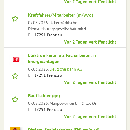
Vor 2 Tagen veröffentlicht
Kraftfahrer/Mitarbeiter (m/w/d)
07.08.2026,
Uckermärkische
Dienstleistungsgesellschaft mbH
17291 Prenzlau
Vor 2 Tagen veröffentlicht
Elektroniker:in als Facharbeiter:in
Energieanlagen
07.08.2026,
Deutsche Bahn AG
17291 Prenzlau
Vor 2 Tagen veröffentlicht
Bautischler (gn)
07.08.2026,
Manpower GmbH & Co. KG
17291 Prenzlau
Vor 2 Tagen veröffentlicht
Diplom-Sozialarbeiter (FH) (m/w/d),