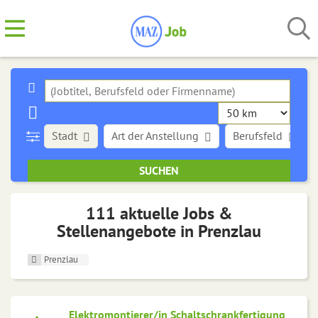
Stadt
Art der Anstellung
Berufsfeld
111 aktuelle Jobs &
Stellenangebote in Prenzlau
Prenzlau
Elektromontierer/in Schaltschrankfertigung