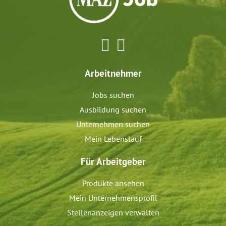
Arbeitnehmer
Jobs suchen
Ausbildung suchen
Unternehmen suchen
Mein Lebenslauf
Für Arbeitgeber
Produkte ansehen
Mein Unternehmensprofil
Stellenanzeigen verwalten