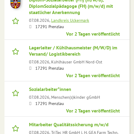
DiplomSozialpädagoge (FH) (m/w/d) mit
staatlicher Anerkennung
07.08.2026,
Landkreis Uckermark
17291 Prenzlau
Vor 2 Tagen veröffentlicht
Lagerleiter / Kühlhausmeister (M/W/D) im
Versand/ Logistikbereich
07.08.2026,
Kühlhäuser GmbH Nord-Ost
17291 Prenzlau
Vor 2 Tagen veröffentlicht
Sozialarbeiter*innen
07.08.2026,
Menschen(s)kinder gGmbH
17291 Prenzlau
Vor 2 Tagen veröffentlicht
Mitarbeiter Qualitätssicherung m/w/d
07.08.2026,
TriTec HR GmbH i. H. GEA Farm Techn.