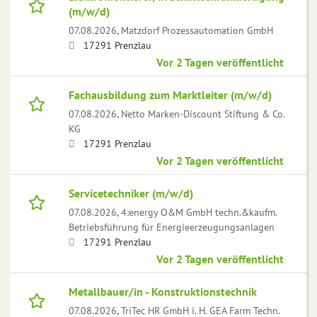
(m/w/d)
07.08.2026,
Matzdorf Prozessautomation GmbH
17291 Prenzlau
Vor 2 Tagen veröffentlicht
Fachausbildung zum Marktleiter (m/w/d)
07.08.2026,
Netto Marken-Discount Stiftung & Co.
KG
17291 Prenzlau
Vor 2 Tagen veröffentlicht
Servicetechniker (m/w/d)
07.08.2026,
4:energy O&M GmbH techn.&kaufm.
Betriebsführung für Energieerzeugungsanlagen
17291 Prenzlau
Vor 2 Tagen veröffentlicht
Metallbauer/in - Konstruktionstechnik
07.08.2026,
TriTec HR GmbH i. H. GEA Farm Techn.