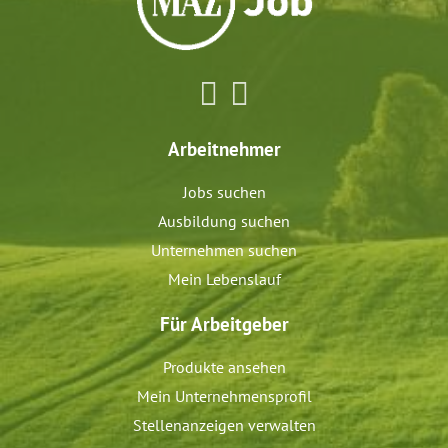
Arbeitnehmer
Jobs suchen
Ausbildung suchen
Unternehmen suchen
Mein Lebenslauf
Für Arbeitgeber
Produkte ansehen
Mein Unternehmensprofil
Stellenanzeigen verwalten