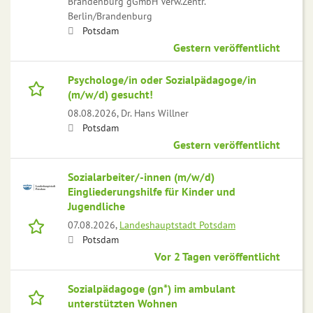
Brandenburg gGmbH Verw.Zentr.
Berlin/Brandenburg
Potsdam
Gestern veröffentlicht
Psychologe/in oder Sozialpädagoge/in
(m/w/d) gesucht!
08.08.2026,
Dr. Hans Willner
Potsdam
Gestern veröffentlicht
Sozialarbeiter/-innen (m/w/d)
Eingliederungshilfe für Kinder und
Jugendliche
07.08.2026,
Landeshauptstadt Potsdam
Potsdam
Vor 2 Tagen veröffentlicht
Sozialpädagoge (gn*) im ambulant
unterstützten Wohnen