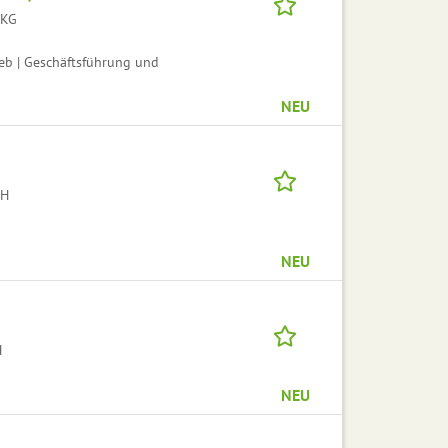
 KG
eb | Geschäftsführung und
NEU
bH
NEU
H
NEU