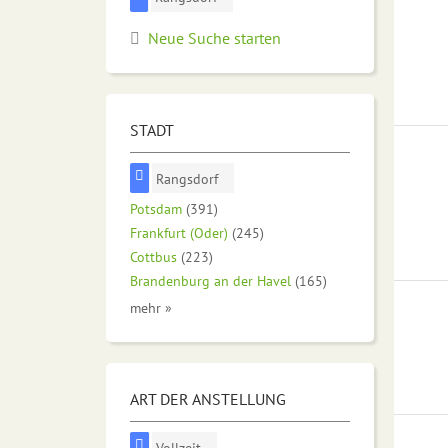
Neue Suche starten
STADT
Rangsdorf
Potsdam
(391)
Frankfurt (Oder)
(245)
Cottbus
(223)
Brandenburg an der Havel
(165)
mehr »
ART DER ANSTELLUNG
Vollzeit