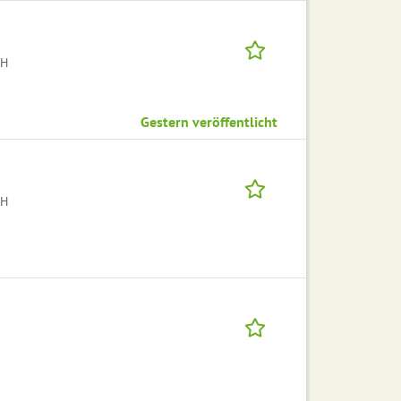
bH
Gestern veröffentlicht
bH