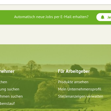
Automatisch neue Jobs per E-Mail erhalten?
Je
tnehmer
Für Arbeitgeber
chen
Produkte ansehen
dung suchen
Mein Unternehmensprofil
ehmen suchen
Stellenanzeigen verwalten
benslauf