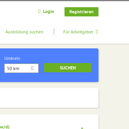
Login
Registrieren
Ausbildung suchen
Für Arbeitgeber
Umkreis
50 km
/w/d)